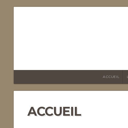
FOOTB
ACCUEIL
ACCUEIL