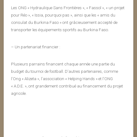
Les ONG « Hydraulique Sans Frontières », « Fassol », « un projet
pour Réo », « Issia, pourquoi pas », ainsi que les « amis du
consulat du Burkina Faso » ont grâcieusement accepté de
transporter les équipements sportifs au Burkina Faso.
– Un partenariat financier :
Plusieurs parrains financent chaque année une partie du
budget du tournoi de football. D’autres partenaires, comme
l’Ong « Alizeta », l’association « Helping Hands » et l’ONG
« A.D.E. », ont grandement contribué au financement du projet
agricole.