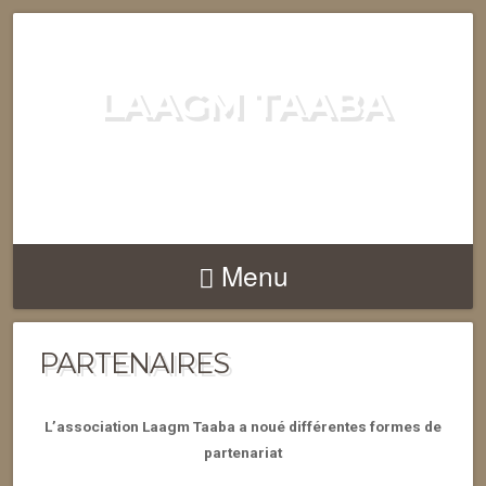
LAAGM TAABA
FOOTBALL ET PERMACULTURE
POUR NAMOUKOUKA
Menu
PARTENAIRES
L’association Laagm Taaba a noué différentes formes de
partenariat