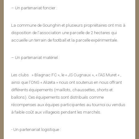
– Un partenariat foncier :
La commune de Gounghin et plusieurs propriétaires ont mis à
disposition de l’association une parcelle de 2 hectares qui
accueille un terrain de football et la parcelle expérimentale.
– Un partenariat matériel :
Les clubs » Blagnac FC », le « JS Cugnaux », « l’AS Muret « ,
ainsi que l’ONG « Alizeta » nous ont soutenus en nous offrant
différents équipements (maillots, chaussettes, shorts et
ballons). Ces équipements sont distribués comme
récompenses aux équipes participantes au tournoi ou vendus
à faible coût aux villageois pendant les marchés.
​- Un partenariat logistique :