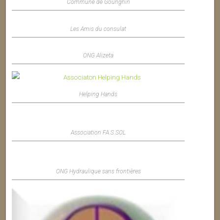
Commune de Gounghin
Les Amis du consulat
ONG Alizeta
Helping Hands
Association FA.S.SOL
ONG Hydraulique sans frontières