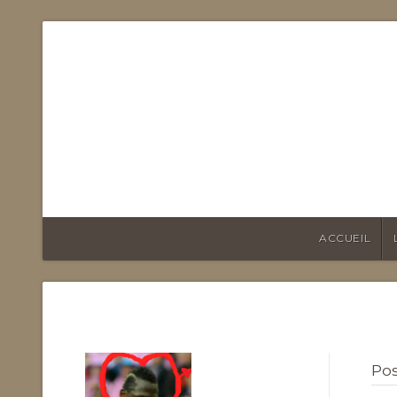
FOOTB
ACCUEIL
Pos